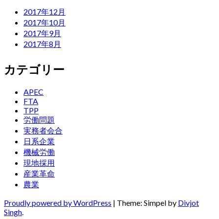
2017年12月
2017年10月
2017年9月
2017年8月
カテゴリー
APEC
FTA
TPP
労働問題
実務者会合
日系企業
機械労働
現地採用
産業革命
農業
Proudly powered by WordPress
|
Theme: Simpel by
Divjot
Singh
.